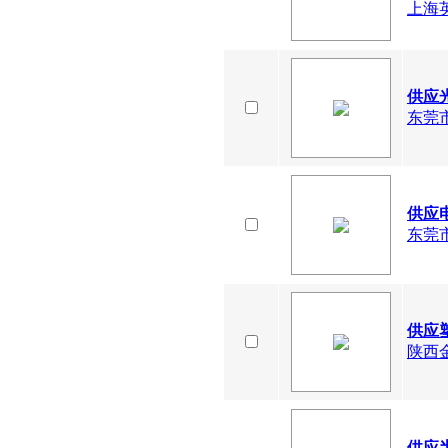
上海
供应
东莞
供应
东莞
供应
陕西
供应