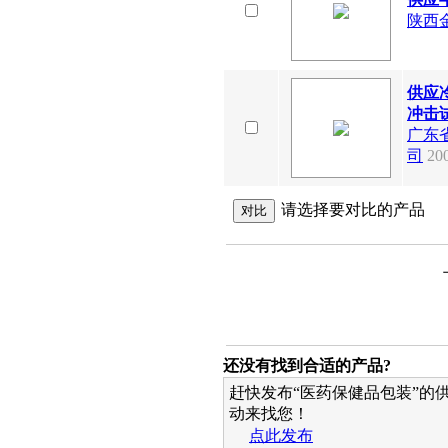
陕西
供应
冲击试
广东
司
20
请选择要对比的产品
还没有找到合适的产品?
赶快发布“医药保健品包装”的
动来找您！
点此发布