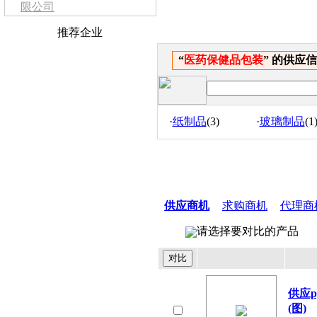
限公司
推荐企业
“
医药保健品包装
” 的供应信
·
纸制品
(3)
·
玻璃制品
(1
供应商机
求购商机
代理商
请选择要对比的产品
供应
(图)