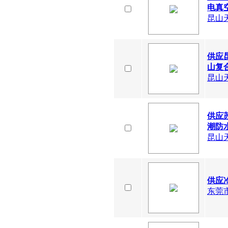
电真空
昆山
供应
山复合
昆山
供应
潮防水
昆山
供应
东莞