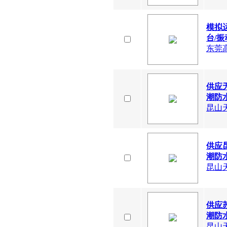
模拟
台/振
东莞
供应
潮防水
昆山
供应
潮防水
昆山
供应
潮防水
昆山