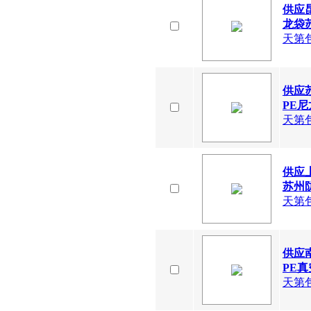
供应
龙袋
天第
供应
PE尼
天第
供应
苏州防
天第
供应
PE真
天第