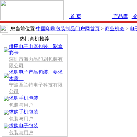
首 页
商业机会
产品库
企
您当前位置:
中国印刷包装制品门户网首页
>
商业机会
>
电
热门商机推荐
供应电子电器包装、彩盒
彩卡
深圳市海力晶印刷包装有
限公司
求购电子产品包装、要求
木质、
宁波圣兰特电子科技有限
公司
求购手机包装
包装与用户
求购手机包装
包装与用户
求购电子包装
包装与用户