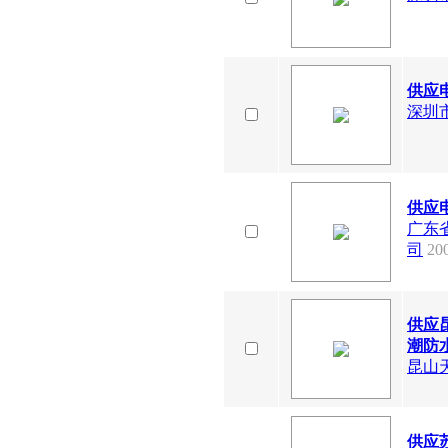
供应
深圳
供应
广东
司
20
供应
潮防水
昆山
供应