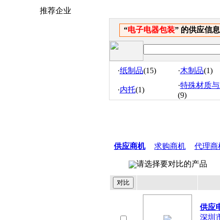
推荐企业
“
电子电器包装
” 的供应信息共
·
纸制品
(15)
·
木制品
(1)
·
特殊材质与
·
内托
(1)
(9)
供应商机
求购商机
代理商
请选择要对比的产品
供应
深圳