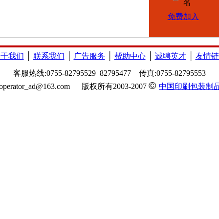
名
免费加入
关于我们
│
联系我们
│
广告服务
│
帮助中心
│
诚聘英才
│
友情链
客服热线:0755-82795529 82795477 传真:
0755-82795553
©
operator_ad@163.com
版权所有2003-2007
中国印刷包装制