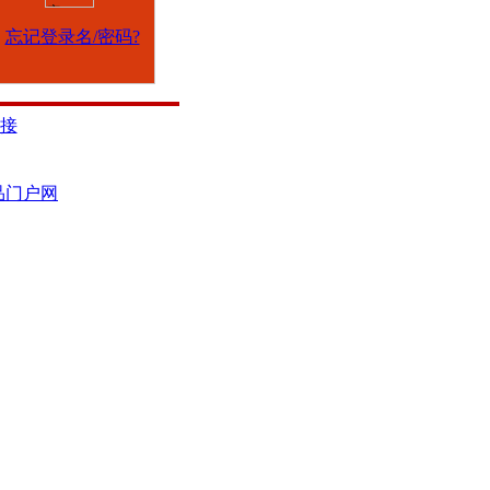
忘记登录名/密码?
接
品门户网